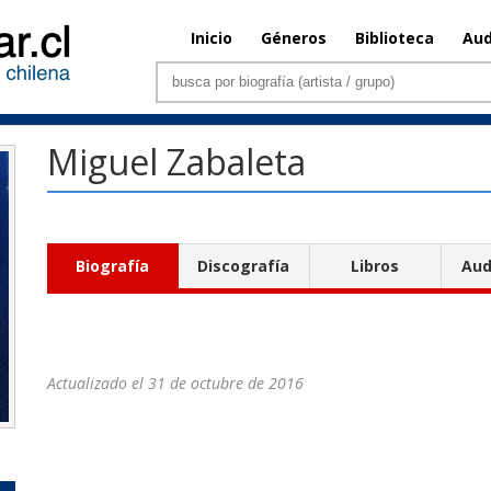
Inicio
Géneros
Biblioteca
Aud
Miguel Zabaleta
Biografía
Discografía
Libros
Aud
Actualizado el 31 de octubre de 2016