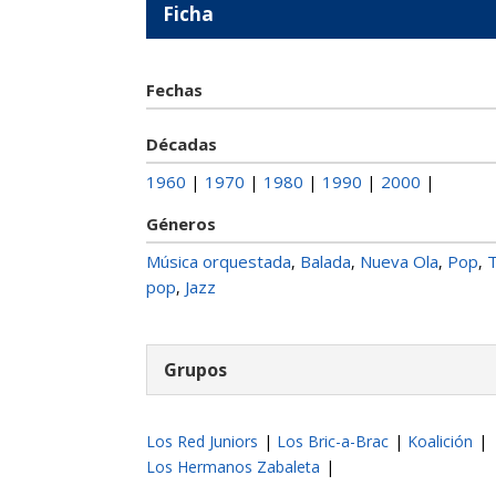
Ficha
Fechas
Décadas
1960
1970
1980
1990
2000
|
|
|
|
|
Géneros
Música orquestada
Balada
Nueva Ola
Pop
,
,
,
,
pop
Jazz
,
Grupos
Los Red Juniors
|
Los Bric-a-Brac
|
Koalición
|
Los Hermanos Zabaleta
|