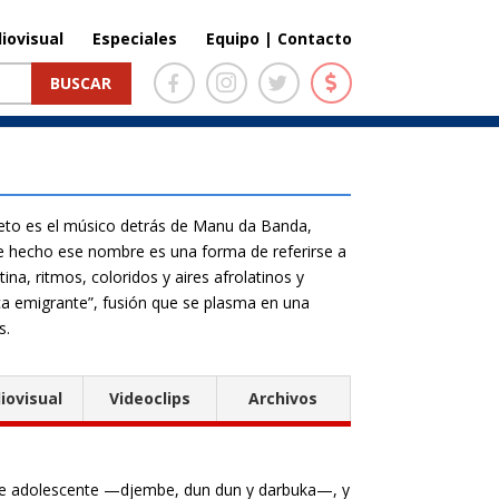
iovisual
Especiales
Equipo | Contacto
rieto es el músico detrás de Manu da Banda,
de hecho ese nombre es una forma de referirse a
ina, ritmos, coloridos y aires afrolatinos y
a emigrante”, fusión que se plasma en una
s.
iovisual
Videoclips
Archivos
de adolescente —djembe, dun dun y darbuka—, y