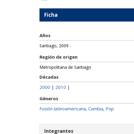
Ficha
Años
Santiago, 2009 -
Región de origen
Metropolitana de Santiago
Décadas
2000
2010
|
|
Géneros
Fusión latinoamericana
Cumbia
Pop
,
,
Integrantes