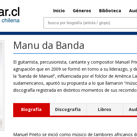
Inicio
Géneros
Biblioteca
Aud
Manu da Banda
El guitarrista, percusionista, cantante y compositor Manuel P
agrupación que en 2009 se formó en torno a su liderazgo, y 
la “banda de Manuel”, influenciada por el folclor de América Lat
sudamericanos, apuntó su propuesta a lo que llamaron “músic
discografía registrada en distintos momentos de sus recorrido
Biografía
Discografía
Libros
Aud
Manuel Prieto se inició como músico de tambores africanos 