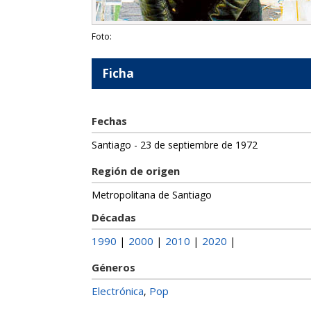
Foto:
Ficha
Fechas
Santiago - 23 de septiembre de 1972
Región de origen
Metropolitana de Santiago
Décadas
1990
2000
2010
2020
|
|
|
|
Géneros
Electrónica
Pop
,