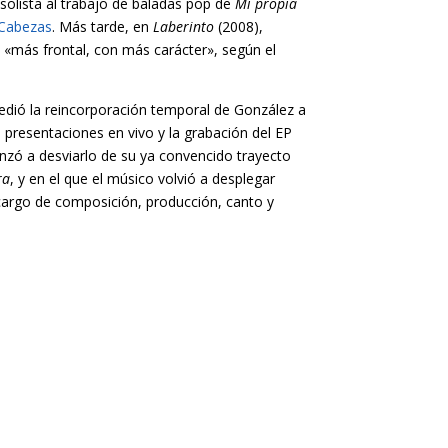
 solista al trabajo de baladas pop de
Mi propia
 Cabezas
. Más tarde, en
Laberinto
(2008),
l «más frontal, con más carácter», según el
cedió la reincorporación temporal de González a
 presentaciones en vivo y la grabación del EP
anzó a desviarlo de su ya convencido trayecto
ra
, y en el que el músico volvió a desplegar
cargo de composición, producción, canto y