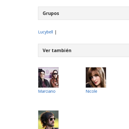
Grupos
Lucybell
|
Ver también
Marciano
Nicole