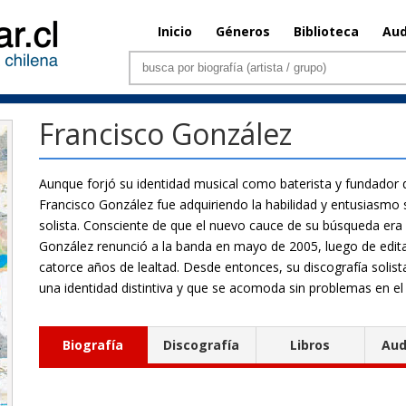
Inicio
Géneros
Biblioteca
Aud
Francisco González
Aunque forjó su identidad musical como baterista y fundador 
Francisco González fue adquiriendo la habilidad y entusiasmo 
solista. Consciente de que el nuevo cauce de su búsqueda era 
González renunció a la banda en mayo de 2005, luego de edita
catorce años de lealtad. Desde entonces, su discografía solist
una identidad distintiva y que se acomoda sin problemas en el
Biografía
Discografía
Libros
Aud