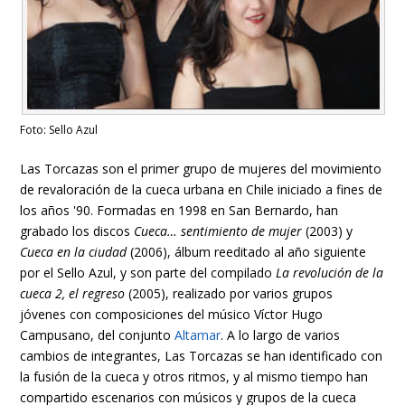
Foto: Sello Azul
Las Torcazas son el primer grupo de mujeres del movimiento
de revaloración de la cueca urbana en Chile iniciado a fines de
los años '90. Formadas en 1998 en San Bernardo, han
grabado los discos
Cueca… sentimiento de mujer
(2003) y
Cueca en la ciudad
(2006), álbum reeditado al año siguiente
por el Sello Azul, y son parte del compilado
La revolución de la
cueca 2, el regreso
(2005), realizado por varios grupos
jóvenes con composiciones del músico Víctor Hugo
Campusano, del conjunto
Altamar
. A lo largo de varios
cambios de integrantes, Las Torcazas se han identificado con
la fusión de la cueca y otros ritmos, y al mismo tiempo han
compartido escenarios con músicos y grupos de la cueca