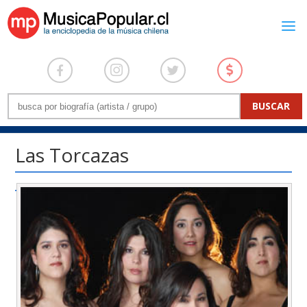
Las Torcazas