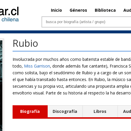
Inicio
Géneros
Biblioteca
Aud
Rubio
Involucrada por muchos años como baterista estable de banda
todo,
Miss Garrison
, donde además fue cantante), Francisca 
como solista, bajo el seudónimo de Rubio y a cargo de un s
el que había transitado hasta entonces. En Rubio, la músico 
secuencias y su propia voz, articulando una propuesta amplia
envoltorio visual. Parte de su historia al respecto la ha desa
Biografía
Discografía
Libros
Aud