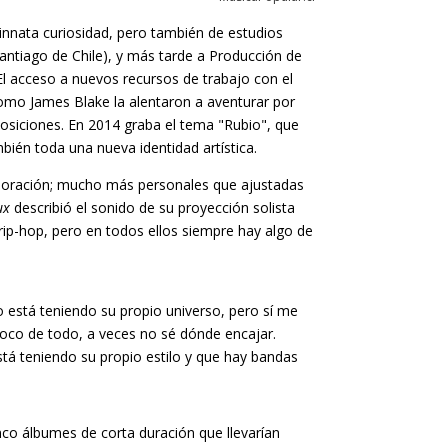
 innata curiosidad, pero también de estudios
Santiago de Chile), y más tarde a Producción de
El acceso a nuevos recursos de trabajo con el
como James Blake la alentaron a aventurar por
osiciones. En 2014 graba el tema "Rubio", que
ién toda una nueva identidad artística.
xploración; mucho más personales que ajustadas
ux
describió el sonido de su proyección solista
trip-hop, pero en todos ellos siempre hay algo de
 está teniendo su propio universo, pero sí me
oco de todo, a veces no sé dónde encajar.
tá teniendo su propio estilo y que hay bandas
co álbumes de corta duración que llevarían