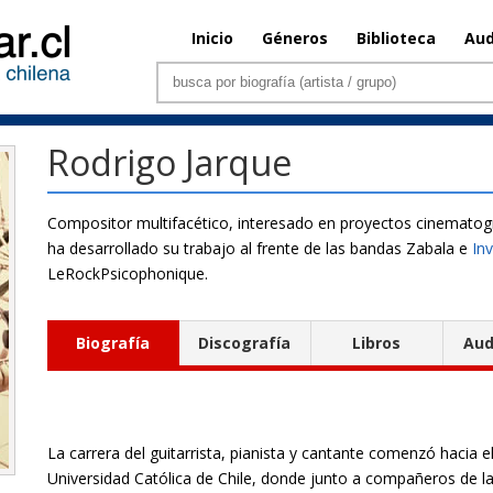
Inicio
Géneros
Biblioteca
Aud
Rodrigo Jarque
Compositor multifacético, interesado en proyectos cinematográ
ha desarrollado su trabajo al frente de las bandas Zabala e
In
LeRockPsicophonique.
Biografía
Discografía
Libros
Aud
La carrera del guitarrista, pianista y cantante comenzó hacia 
Universidad Católica de Chile, donde junto a compañeros de la