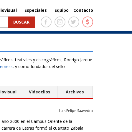
iovisual
Especiales
Equipo | Contacto
ficos, teatrales y discográficos, Rodrigo Jarque
verness
, y como fundador del sello
iovisual
Videoclips
Archivos
Luis Felipe Saavedra
el año 2000 en el Campus Oriente de la
 carrera de Letras formó el cuarteto Zabala