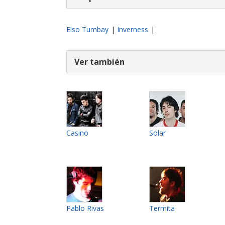
Elso Tumbay
|
Inverness
|
Ver también
Casino
Solar
Pablo Rivas
Termita