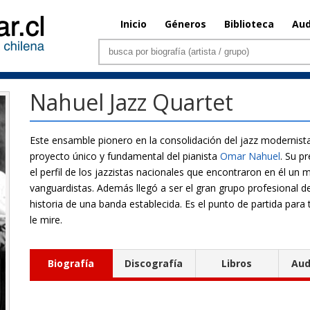
Inicio
Géneros
Biblioteca
Aud
Nahuel Jazz Quartet
Este ensamble pionero en la consolidación del jazz modernista e
proyecto único y fundamental del pianista
Omar Nahuel
. Su p
el perfil de los jazzistas nacionales que encontraron en él un 
vanguardistas. Además llegó a ser el gran grupo profesional de
historia de una banda establecida. Es el punto de partida para
le mire.
Biografía
Discografía
Libros
Aud