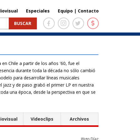
iovisual
Especiales
Equipo | Contacto
n Chile a partir de los años '60, fue el
resencia durante toda la década no sólo cambió
modelo para desarrollar líneas musicales
l jazz y de paso grabó el primer LP en nuestra
 toda una época, desde la perspectiva en que se
iovisual
Videoclips
Archivos
Iñigo Díaz