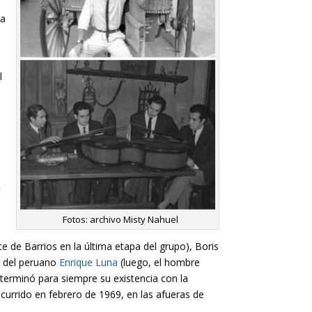
La
l
s
o
Fotos: archivo Misty Nahuel
 de Barrios en la última etapa del grupo), Boris
n del peruano
Enrique Luna
(luego, el hombre
a terminó para siempre su existencia con la
currido en febrero de 1969, en las afueras de