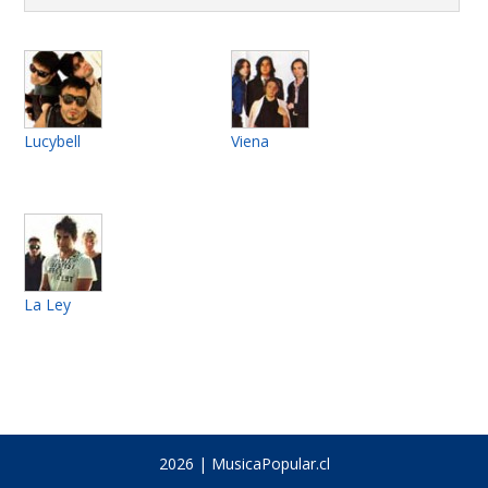
Lucybell
Viena
La Ley
2026 | MusicaPopular.cl