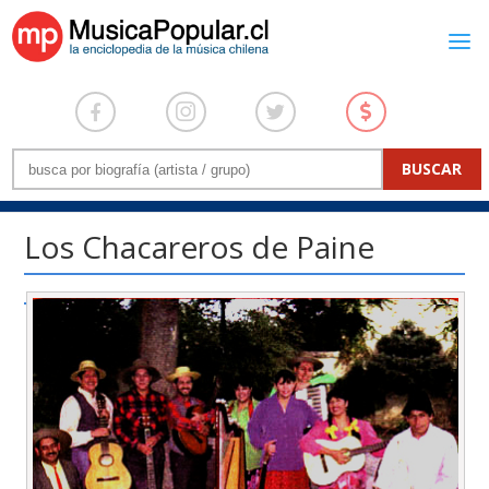
Los Chacareros de Paine