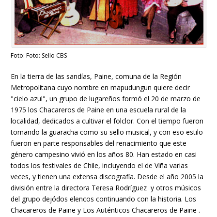
Foto: Foto: Sello CBS
En la tierra de las sandías, Paine, comuna de la Región
Metropolitana cuyo nombre en mapudungun quiere decir
"cielo azul", un grupo de lugareños formó el 20 de marzo de
1975 los Chacareros de Paine en una escuela rural de la
localidad, dedicados a cultivar el folclor. Con el tiempo fueron
tomando la guaracha como su sello musical, y con eso estilo
fueron en parte responsables del renacimiento que este
género campesino vivió en los años 80. Han estado en casi
todos los festivales de Chile, incluyendo el de Viña varias
veces, y tienen una extensa discografía. Desde el año 2005 la
división entre la directora Teresa Rodríguez y otros músicos
del grupo dejódos elencos continuando con la historia. Los
Chacareros de Paine y Los Auténticos Chacareros de Paine .