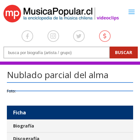
Nublado parcial del alma
Foto:
Ficha
Biografía
Discografía