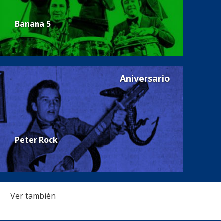
Banana 5
Aniversario
Peter Rock
Ver también