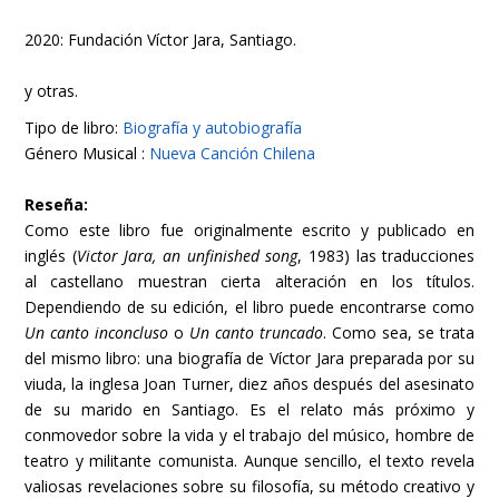
2020: Fundación Víctor Jara, Santiago.
y otras.
Tipo de libro:
Biografía y autobiografía
Género Musical :
Nueva Canción Chilena
Reseña:
Como este libro fue originalmente escrito y publicado en
inglés (
Victor Jara, an unfinished song
, 1983) las traducciones
al castellano muestran cierta alteración en los títulos.
Dependiendo de su edición, el libro puede encontrarse como
Un canto inconcluso
o
Un canto truncado
. Como sea, se trata
del mismo libro: una biografía de Víctor Jara preparada por su
viuda, la inglesa Joan Turner, diez años después del asesinato
de su marido en Santiago. Es el relato más próximo y
conmovedor sobre la vida y el trabajo del músico, hombre de
teatro y militante comunista. Aunque sencillo, el texto revela
valiosas revelaciones sobre su filosofía, su método creativo y