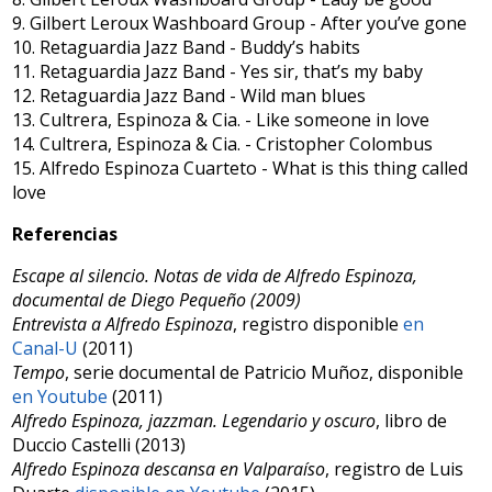
9. Gilbert Leroux Washboard Group - After you’ve gone
10. Retaguardia Jazz Band - Buddy’s habits
11. Retaguardia Jazz Band - Yes sir, that’s my baby
12. Retaguardia Jazz Band - Wild man blues
13. Cultrera, Espinoza & Cia. - Like someone in love
14. Cultrera, Espinoza & Cia. - Cristopher Colombus
15. Alfredo Espinoza Cuarteto - What is this thing called
love
Referencias
Escape al silencio. Notas de vida de Alfredo Espinoza,
documental de Diego Pequeño (2009)
Entrevista a Alfredo Espinoza
, registro disponible
en
Canal-U
(2011)
Tempo
, serie documental de Patricio Muñoz, disponible
en Youtube
(2011)
Alfredo Espinoza, jazzman. Legendario y oscuro
, libro de
Duccio Castelli (2013)
Alfredo Espinoza descansa en Valparaíso
, registro de Luis