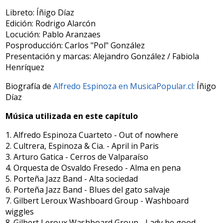
Libreto: Íñigo Díaz
Edición: Rodrigo Alarcón
Locución: Pablo Aranzaes
Posproducción: Carlos "Pol" González
Presentación y marcas: Alejandro González / Fabiola
Henríquez
Biografía de
Alfredo Espinoza en MusicaPopular.cl:
Íñigo
Díaz
Música utilizada en este capítulo
1. Alfredo Espinoza Cuarteto - Out of nowhere
2. Cultrera, Espinoza & Cia. - April in Paris
3. Arturo Gatica - Cerros de Valparaíso
4. Orquesta de Osvaldo Fresedo - Alma en pena
5. Porteña Jazz Band - Alta sociedad
6. Porteña Jazz Band - Blues del gato salvaje
7. Gilbert Leroux Washboard Group - Washboard
wiggles
8. Gilbert Leroux Washboard Group - Lady be good