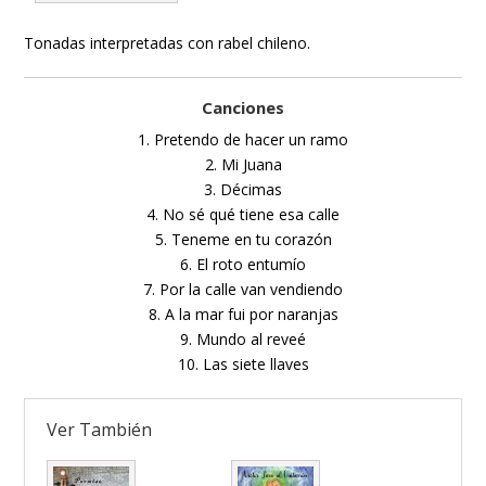
Tonadas interpretadas con rabel chileno.
Canciones
1. Pretendo de hacer un ramo
2. Mi Juana
3. Décimas
4. No sé qué tiene esa calle
5. Teneme en tu corazón
6. El roto entumío
7. Por la calle van vendiendo
8. A la mar fui por naranjas
9. Mundo al reveé
10. Las siete llaves
Ver También