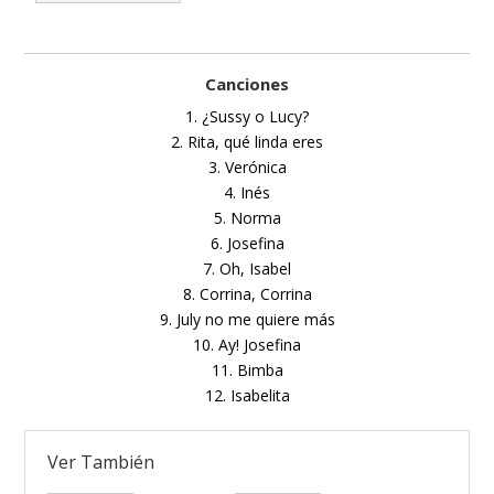
Canciones
1. ¿Sussy o Lucy?
2. Rita, qué linda eres
3. Verónica
4. Inés
5. Norma
6. Josefina
7. Oh, Isabel
8. Corrina, Corrina
9. July no me quiere más
10. Ay! Josefina
11. Bimba
12. Isabelita
Ver También