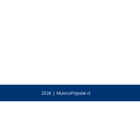
2026 | MusicaPopular.cl