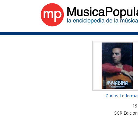
Carlos Lederma
19
SCR Edicion